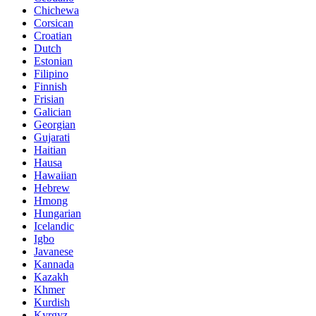
Chichewa
Corsican
Croatian
Dutch
Estonian
Filipino
Finnish
Frisian
Galician
Georgian
Gujarati
Haitian
Hausa
Hawaiian
Hebrew
Hmong
Hungarian
Icelandic
Igbo
Javanese
Kannada
Kazakh
Khmer
Kurdish
Kyrgyz