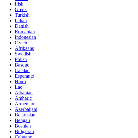
Irish
Greek
Turkish
Italian
Danish
Romanian
Indonesian
Czech
Afrikaans
Swedish
Polish
Basque
Catalan
Esperanto
Hindi
Lao
Albanian
Amharic
Armenian
Azerbaijani
Belarusian
Bengali
Bosnian
Bulgarian
Cebuano