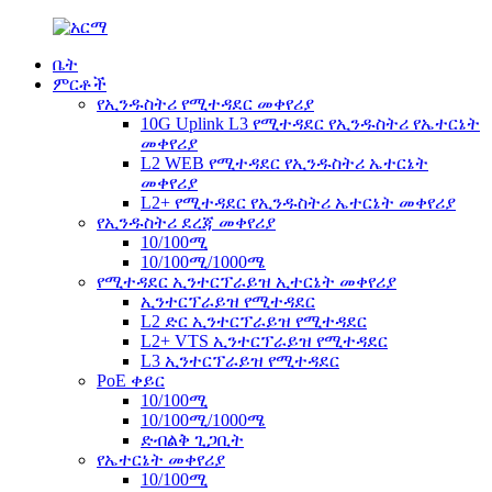
ቤት
ምርቶች
የኢንዱስትሪ የሚተዳደር መቀየሪያ
10G Uplink L3 የሚተዳደር የኢንዱስትሪ የኤተርኔት
መቀየሪያ
L2 WEB የሚተዳደር የኢንዱስትሪ ኤተርኔት
መቀየሪያ
L2+ የሚተዳደር የኢንዱስትሪ ኤተርኔት መቀየሪያ
የኢንዱስትሪ ደረጃ መቀየሪያ
10/100ሚ
10/100ሚ/1000ሜ
የሚተዳደር ኢንተርፕራይዝ ኢተርኔት መቀየሪያ
ኢንተርፕራይዝ የሚተዳደር
L2 ድር ኢንተርፕራይዝ የሚተዳደር
L2+ VTS ኢንተርፕራይዝ የሚተዳደር
L3 ኢንተርፕራይዝ የሚተዳደር
PoE ቀይር
10/100ሚ
10/100ሚ/1000ሜ
ድብልቅ ጊጋቢት
የኤተርኔት መቀየሪያ
10/100ሚ