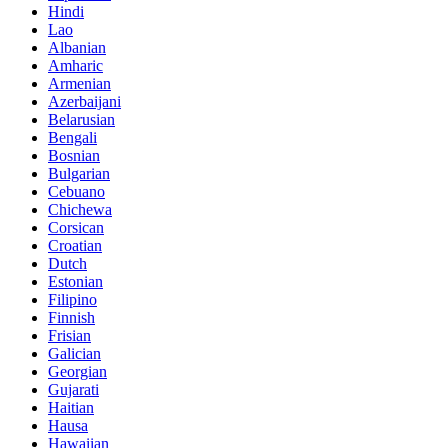
Hindi
Lao
Albanian
Amharic
Armenian
Azerbaijani
Belarusian
Bengali
Bosnian
Bulgarian
Cebuano
Chichewa
Corsican
Croatian
Dutch
Estonian
Filipino
Finnish
Frisian
Galician
Georgian
Gujarati
Haitian
Hausa
Hawaiian