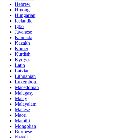
Hebrew
Hmong
Hungarian
Icelandic
Igbo
Javanese
Kannada
Kazakh
Khmer
Kurdish
Kyrgyz
Latin
Latvian
Lithuanian
Luxembou..
Macedonian
Malagasy
Malay
Malayalam
Maltese
Maori
Marathi
Mongolian
Burmese
Nepali