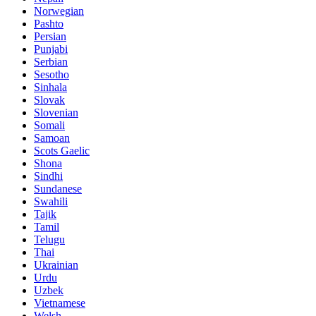
Norwegian
Pashto
Persian
Punjabi
Serbian
Sesotho
Sinhala
Slovak
Slovenian
Somali
Samoan
Scots Gaelic
Shona
Sindhi
Sundanese
Swahili
Tajik
Tamil
Telugu
Thai
Ukrainian
Urdu
Uzbek
Vietnamese
Welsh