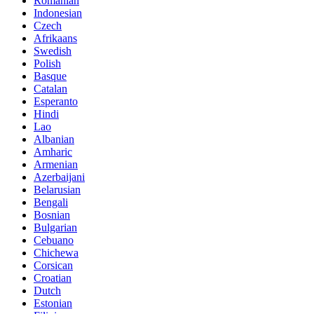
Romanian
Indonesian
Czech
Afrikaans
Swedish
Polish
Basque
Catalan
Esperanto
Hindi
Lao
Albanian
Amharic
Armenian
Azerbaijani
Belarusian
Bengali
Bosnian
Bulgarian
Cebuano
Chichewa
Corsican
Croatian
Dutch
Estonian