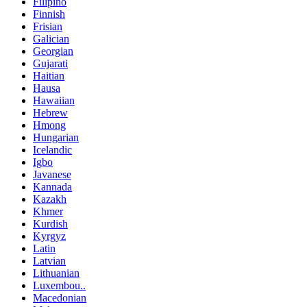
Filipino
Finnish
Frisian
Galician
Georgian
Gujarati
Haitian
Hausa
Hawaiian
Hebrew
Hmong
Hungarian
Icelandic
Igbo
Javanese
Kannada
Kazakh
Khmer
Kurdish
Kyrgyz
Latin
Latvian
Lithuanian
Luxembou..
Macedonian