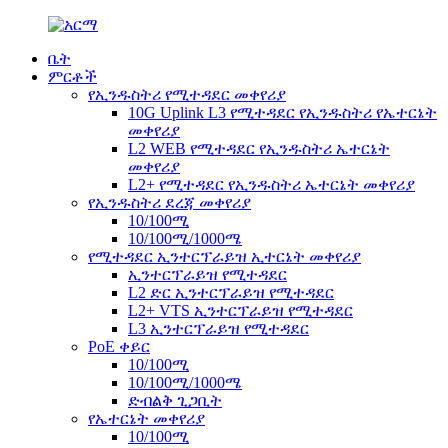
ቤት
ምርቶች
የኢንዱስትሪ የሚተዳደር መቀየሪያ
10G Uplink L3 የሚተዳደር የኢንዱስትሪ የኤተርኔት
መቀየሪያ
L2 WEB የሚተዳደር የኢንዱስትሪ ኤተርኔት
መቀየሪያ
L2+ የሚተዳደር የኢንዱስትሪ ኤተርኔት መቀየሪያ
የኢንዱስትሪ ደረጃ መቀየሪያ
10/100ሚ
10/100ሚ/1000ሜ
የሚተዳደር ኢንተርፕራይዝ ኢተርኔት መቀየሪያ
ኢንተርፕራይዝ የሚተዳደር
L2 ድር ኢንተርፕራይዝ የሚተዳደር
L2+ VTS ኢንተርፕራይዝ የሚተዳደር
L3 ኢንተርፕራይዝ የሚተዳደር
PoE ቀይር
10/100ሚ
10/100ሚ/1000ሜ
ድብልቅ ጊጋቢት
የኤተርኔት መቀየሪያ
10/100ሚ