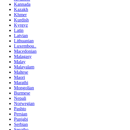
Kannada
Kazakh
Khmer
Kurdish
Kyrgyz
Latin
Latvian
Lithuanian
Luxembou..
Macedonian
Malagasy
Malay
Malayalam
Maltese
Maori
Marathi
Mongolian
Burmese
Nepali
Norwegian
Pashto
Persian
Punjabi
Serbian
Sesotho