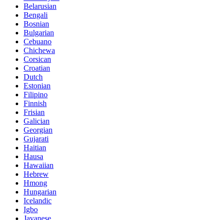
Belarusian
Bengali
Bosnian
Bulgarian
Cebuano
Chichewa
Corsican
Croatian
Dutch
Estonian
Filipino
Finnish
Frisian
Galician
Georgian
Gujarati
Haitian
Hausa
Hawaiian
Hebrew
Hmong
Hungarian
Icelandic
Igbo
Javanese