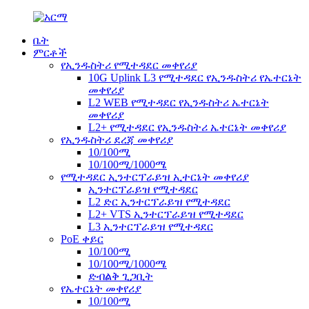
ቤት
ምርቶች
የኢንዱስትሪ የሚተዳደር መቀየሪያ
10G Uplink L3 የሚተዳደር የኢንዱስትሪ የኤተርኔት
መቀየሪያ
L2 WEB የሚተዳደር የኢንዱስትሪ ኤተርኔት
መቀየሪያ
L2+ የሚተዳደር የኢንዱስትሪ ኤተርኔት መቀየሪያ
የኢንዱስትሪ ደረጃ መቀየሪያ
10/100ሚ
10/100ሚ/1000ሜ
የሚተዳደር ኢንተርፕራይዝ ኢተርኔት መቀየሪያ
ኢንተርፕራይዝ የሚተዳደር
L2 ድር ኢንተርፕራይዝ የሚተዳደር
L2+ VTS ኢንተርፕራይዝ የሚተዳደር
L3 ኢንተርፕራይዝ የሚተዳደር
PoE ቀይር
10/100ሚ
10/100ሚ/1000ሜ
ድብልቅ ጊጋቢት
የኤተርኔት መቀየሪያ
10/100ሚ