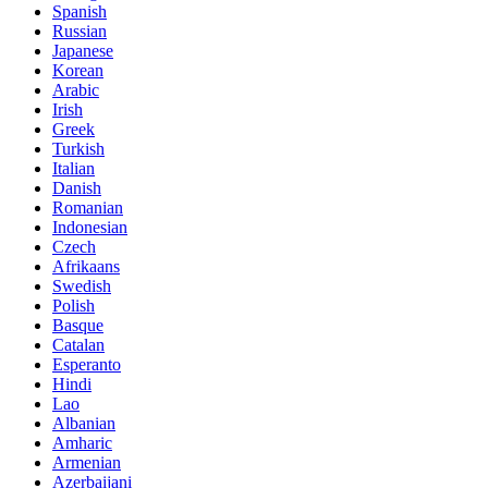
Spanish
Russian
Japanese
Korean
Arabic
Irish
Greek
Turkish
Italian
Danish
Romanian
Indonesian
Czech
Afrikaans
Swedish
Polish
Basque
Catalan
Esperanto
Hindi
Lao
Albanian
Amharic
Armenian
Azerbaijani