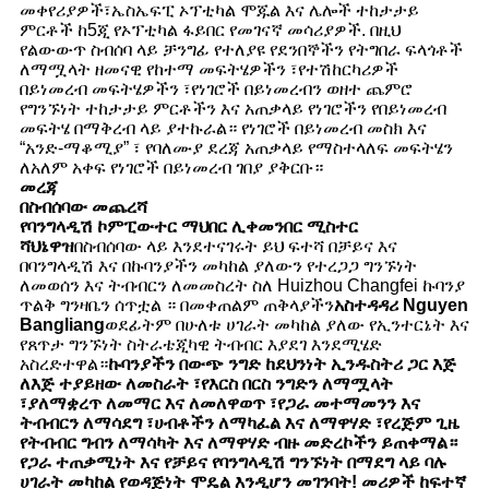
መቀየሪያዎች፣ኤስኤፍፒ ኦፕቲካል ሞጁል እና ሌሎች ተከታታይ
ምርቶች ከ5ጂ የኦፕቲካል ፋይበር የመገናኛ መሳሪያዎች. በዚህ
የልውውጥ ስብሰባ ላይ ቻንግፊ የተለያዩ የደንበኞችን የትግበራ ፍላጎቶች
ለማሟላት ዘመናዊ የከተማ መፍትሄዎችን ፣የተሽከርካሪዎች
በይነመረብ መፍትሄዎችን ፣የነገሮች በይነመረብን ወዘተ ጨምሮ
የግንኙነት ተከታታይ ምርቶችን እና አጠቃላይ የነገሮችን የበይነመረብ
መፍትሄ በማቅረብ ላይ ያተኩራል። የነገሮች በይነመረብ መስክ እና
“አንድ-ማቆሚያ” ፣ የባለሙያ ደረጃ አጠቃላይ የማስተላለፍ መፍትሄን
ለአለም አቀፍ የነገሮች በይነመረብ ገበያ ያቅርቡ።
መረጃ
በስብሰባው መጨረሻ
የባንግላዲሽ ኮምፒውተር ማህበር ሊቀመንበር ሚስተር
ሻህኔዋዝ
በስብሰባው ላይ እንደተናገሩት ይህ ፍተሻ በቻይና እና
በባንግላዲሽ እና በኩባንያችን መካከል ያለውን የተረጋጋ ግንኙነት
ለመወሰን እና ትብብርን ለመመስረት ስለ Huizhou Changfei ኩባንያ
ጥልቅ ግንዛቤን ሰጥቷል ። በመቀጠልም ጠቅላያችን
አስተዳዳሪ Nguyen
Bangliang
ወደፊትም በሁለቱ ሀገራት መካከል ያለው የኢንተርኔት እና
የጸጥታ ግንኙነት ስትራቴጂካዊ ትብብር እያደገ እንደሚሄድ
አስረድተዋል።
ኩባንያችን በውጭ ንግድ ከደህንነት ኢንዱስትሪ ጋር እጅ
ለእጅ ተያይዘው ለመስራት ፣የእርስ በርስ ንግድን ለማሟላት
፣ያለማቋረጥ ለመማር እና ለመለዋወጥ ፣የጋራ መተማመንን እና
ትብብርን ለማሳደግ ፣ሀብቶችን ለማካፈል እና ለማዋሃድ ፣የረጅም ጊዜ
የትብብር ግብን ለማሳካት እና ለማዋሃድ ብዙ መድረኮችን ይጠቀማል።
የጋራ ተጠቃሚነት እና የቻይና የባንግላዲሽ ግንኙነት በማደግ ላይ ባሉ
ሀገራት መካከል የወዳጅነት ሞዴል እንዲሆን መገንባት! መሪዎች ከፍተኛ