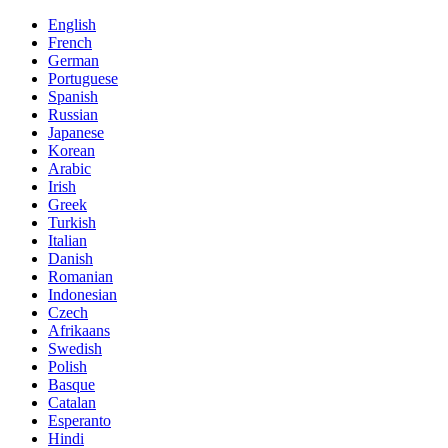
English
French
German
Portuguese
Spanish
Russian
Japanese
Korean
Arabic
Irish
Greek
Turkish
Italian
Danish
Romanian
Indonesian
Czech
Afrikaans
Swedish
Polish
Basque
Catalan
Esperanto
Hindi