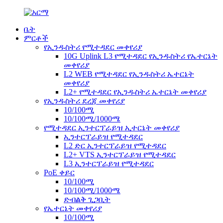
ቤት
ምርቶች
የኢንዱስትሪ የሚተዳደር መቀየሪያ
10G Uplink L3 የሚተዳደር የኢንዱስትሪ የኤተርኔት
መቀየሪያ
L2 WEB የሚተዳደር የኢንዱስትሪ ኤተርኔት
መቀየሪያ
L2+ የሚተዳደር የኢንዱስትሪ ኤተርኔት መቀየሪያ
የኢንዱስትሪ ደረጃ መቀየሪያ
10/100ሚ
10/100ሚ/1000ሜ
የሚተዳደር ኢንተርፕራይዝ ኢተርኔት መቀየሪያ
ኢንተርፕራይዝ የሚተዳደር
L2 ድር ኢንተርፕራይዝ የሚተዳደር
L2+ VTS ኢንተርፕራይዝ የሚተዳደር
L3 ኢንተርፕራይዝ የሚተዳደር
PoE ቀይር
10/100ሚ
10/100ሚ/1000ሜ
ድብልቅ ጊጋቢት
የኤተርኔት መቀየሪያ
10/100ሚ