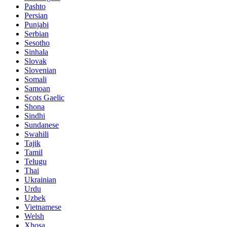
Pashto
Persian
Punjabi
Serbian
Sesotho
Sinhala
Slovak
Slovenian
Somali
Samoan
Scots Gaelic
Shona
Sindhi
Sundanese
Swahili
Tajik
Tamil
Telugu
Thai
Ukrainian
Urdu
Uzbek
Vietnamese
Welsh
Xhosa