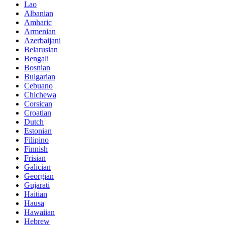
Lao
Albanian
Amharic
Armenian
Azerbaijani
Belarusian
Bengali
Bosnian
Bulgarian
Cebuano
Chichewa
Corsican
Croatian
Dutch
Estonian
Filipino
Finnish
Frisian
Galician
Georgian
Gujarati
Haitian
Hausa
Hawaiian
Hebrew