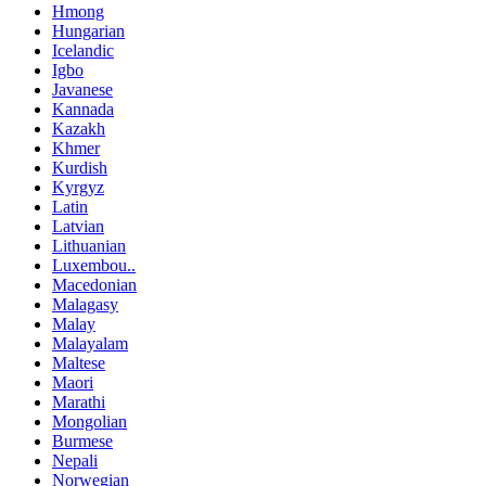
Hmong
Hungarian
Icelandic
Igbo
Javanese
Kannada
Kazakh
Khmer
Kurdish
Kyrgyz
Latin
Latvian
Lithuanian
Luxembou..
Macedonian
Malagasy
Malay
Malayalam
Maltese
Maori
Marathi
Mongolian
Burmese
Nepali
Norwegian